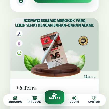
V6 Terra
Rp350,000
DAFTAR
BERANDA
PRODUK
LOGIN
KONTAK