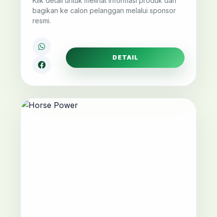
Klik detail untuk melihat informasi produk dan
bagikan ke calon pelanggan melalui sponsor
resmi.
DETAIL