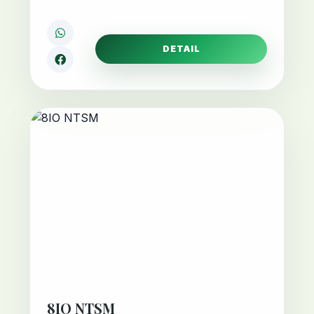
DETAIL
8IO NTSM