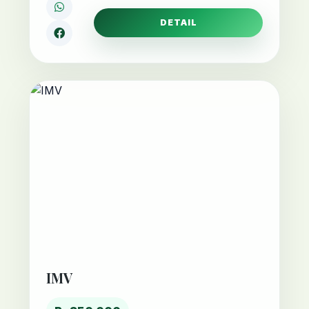
DETAIL
IMV