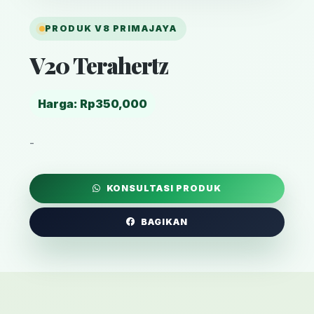
PRODUK V8 PRIMAJAYA
V20 Terahertz
Harga: Rp350,000
-
KONSULTASI PRODUK
BAGIKAN