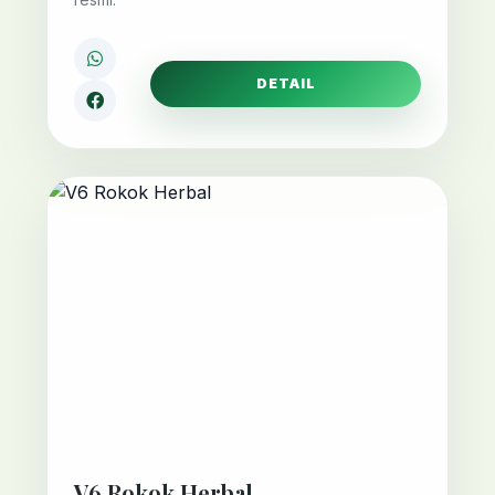
DETAIL
V6 Rokok Herbal