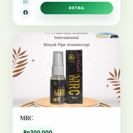
DETAIL
MRC
Rp300,000