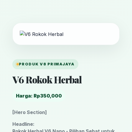
PRODUK V8 PRIMAJAYA
V6 Rokok Herbal
Harga: Rp350,000
[Hero Section]
Headline:
Rokok Herbal V6 Nano - Pilihan Sehat untuk