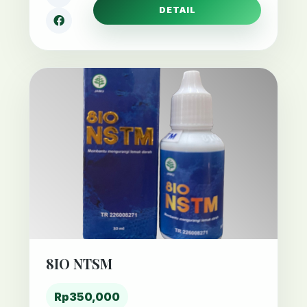
DETAIL
8IO NTSM
Rp350,000