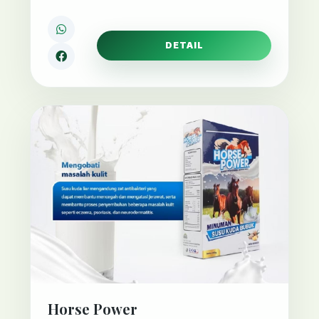
DETAIL
Horse Power