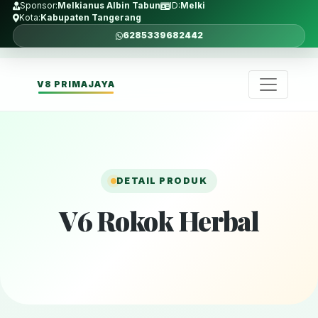
Sponsor:
Melkianus Albin Tabun
ID:
Melki
Kota:
Kabupaten Tangerang
6285339682442
V8 PRIMAJAYA
DETAIL PRODUK
V6 Rokok Herbal