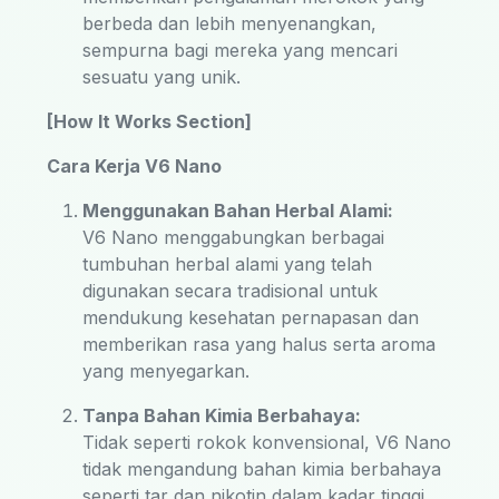
berbeda dan lebih menyenangkan,
sempurna bagi mereka yang mencari
sesuatu yang unik.
[How It Works Section]
Cara Kerja V6 Nano
Menggunakan Bahan Herbal Alami:
V6 Nano menggabungkan berbagai
tumbuhan herbal alami yang telah
digunakan secara tradisional untuk
mendukung kesehatan pernapasan dan
memberikan rasa yang halus serta aroma
yang menyegarkan.
Tanpa Bahan Kimia Berbahaya:
Tidak seperti rokok konvensional, V6 Nano
tidak mengandung bahan kimia berbahaya
seperti tar dan nikotin dalam kadar tinggi,